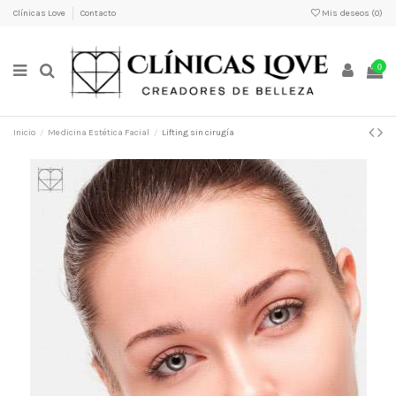
Clínicas Love
Contacto
Mis deseos (
0
)
0
Inicio
Medicina Estética Facial
Lifting sin cirugía