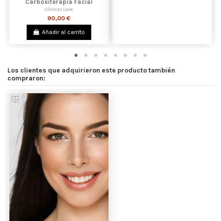
Carboxiterapia Facial
Clínicas Love
90,00 €
Añadir al carrito
Los clientes que adquirieron este producto también
compraron: