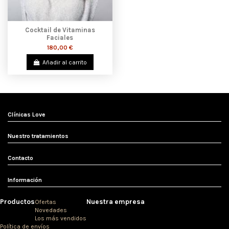
Cocktail de Vitaminas
Faciales
180,00 €
Añadir al carrito
Clínicas Love
Nuestro tratamientos
Contacto
Información
Productos
Nuestra empresa
Ofertas
Novedades
Los más vendidos
Política de envíos