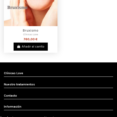
Bruxismo
Clínicas Love
760,00 €
Añadir al carrito
Clínicas Love
Nuestro tratamientos
Contacto
Información