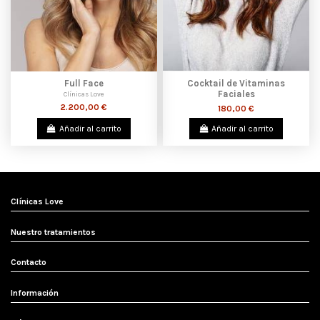
Full Face
Cocktail de Vitaminas
Faciales
Clínicas Love
2.200,00 €
180,00 €
Añadir al carrito
Añadir al carrito
Clínicas Love
Nuestro tratamientos
Contacto
Información