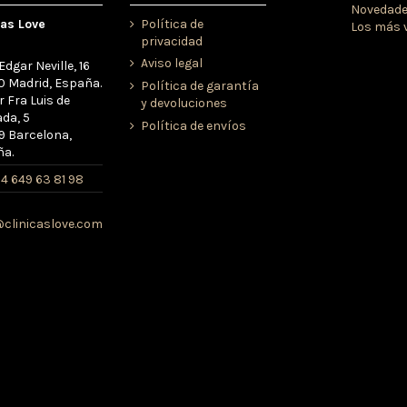
Novedad
cas Love
Política de
Los más 
privacidad
Aviso legal
Edgar Neville, 16
 Madrid, España.
Política de garantía
r Fra Luis de
y devoluciones
da, 5
Política de envíos
 Barcelona,
ña.
4 649 63 81 98
clinicaslove.com