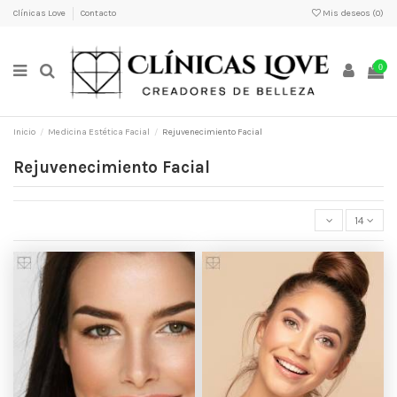
Clínicas Love
Contacto
Mis deseos (
0
)
0
Inicio
Medicina Estética Facial
Rejuvenecimiento Facial
Rejuvenecimiento Facial
14