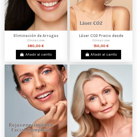
Eliminación de Arrugas
Láser CO2 Precio desde
Clínicas Love
Clínicas Love
380,00 €
150,00 €
Añadir al carrito
Añadir al carrito