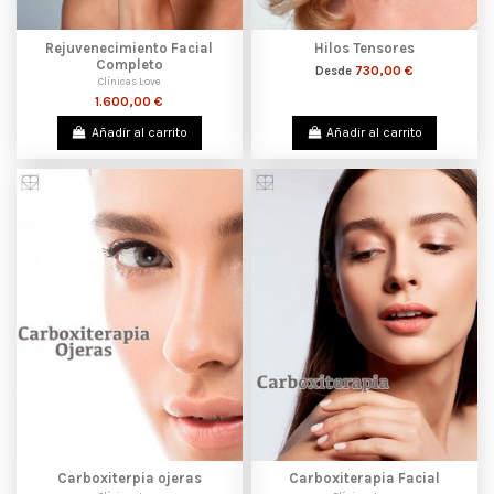
Rejuvenecimiento Facial
Hilos Tensores
Completo
730,00 €
Desde
Clínicas Love
1.600,00 €
Añadir al carrito
Añadir al carrito
Carboxiterpia ojeras
Carboxiterapia Facial