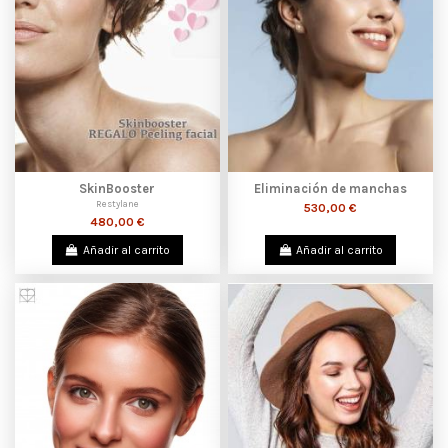
SkinBooster
Eliminación de manchas
Restylane
530,00 €
480,00 €
Añadir al carrito
Añadir al carrito