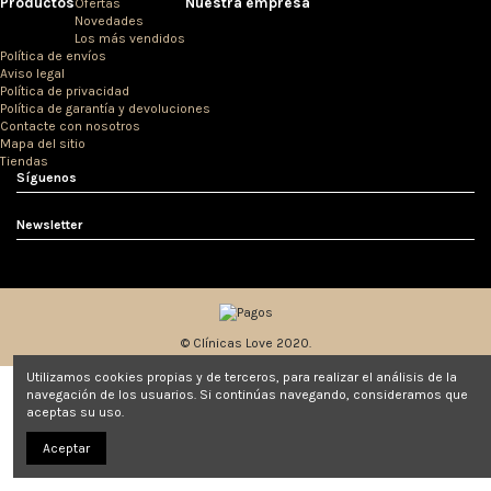
Productos
Nuestra empresa
Ofertas
Novedades
Los más vendidos
Política de envíos
Aviso legal
Política de privacidad
Política de garantía y devoluciones
Contacte con nosotros
Mapa del sitio
Tiendas
Síguenos
Newsletter
© Clínicas Love 2020.
Utilizamos cookies propias y de terceros, para realizar el análisis de la
navegación de los usuarios. Si continúas navegando, consideramos que
aceptas su uso.
Aceptar