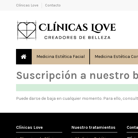
Clínicas Love
Contacto
Medicina Estética Facial
Medicina Estética Co
Suscripción a nuestro b
Puede darse de baja en cualquier momento. Para ello, consult
Clínicas Love
Nuestro tratamientos
Cont