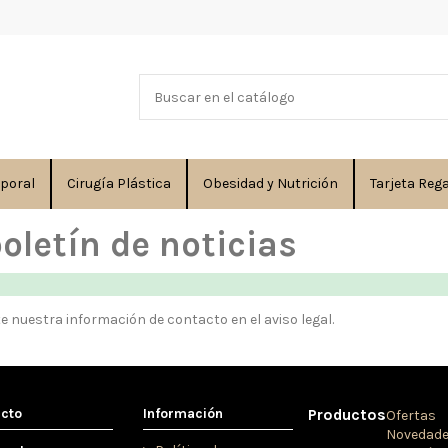
rporal
Cirugía Plástica
Obesidad y Nutrición
Tarjeta Reg
oletín de noticias
e nuestra información de contacto en el aviso legal.
acto
Información
Productos
Ofertas
Novedad