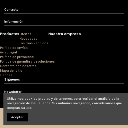
Contacto
Información
Productos
Nuestra empresa
Ofertas
Novedades
Los más vendidos
Política de envíos
Aviso legal
Política de privacidad
Política de garantía y devoluciones
Contacte con nosotros
Mapa del sitio
Tiendas
Síguenos
Newsletter
Utilizamos cookies propias y de terceros, para realizar el análisis de la
navegación de los usuarios. Si continúas navegando, consideramos que
aceptas su uso.
Aceptar
© Clínicas Love 2020.