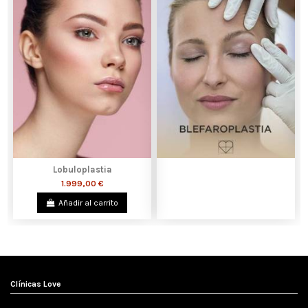
Lobuloplastia
1.999,00 €
Añadir al carrito
Clínicas Love