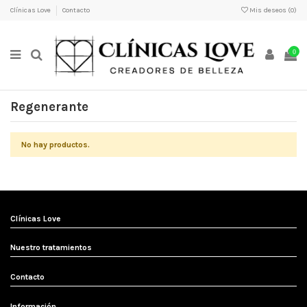
Clínicas Love
Contacto
Mis deseos (
0
)
0
Regenerante
No hay productos.
Clínicas Love
Nuestro tratamientos
Contacto
Información