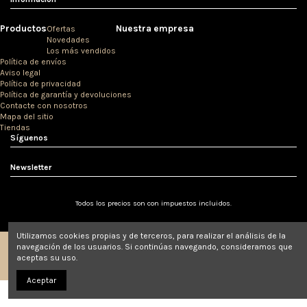
Productos
Nuestra empresa
Ofertas
Novedades
Los más vendidos
Política de envíos
Aviso legal
Política de privacidad
Política de garantía y devoluciones
Contacte con nosotros
Mapa del sitio
Tiendas
Síguenos
Newsletter
Todos los precios son con impuestos incluidos.
Utilizamos cookies propias y de terceros, para realizar el análisis de la
navegación de los usuarios. Si continúas navegando, consideramos que
aceptas su uso.
© Clínicas Love 2020.
Aceptar