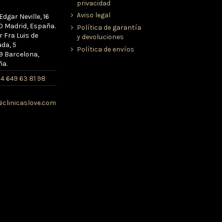
privacidad
Aviso legal
Edgar Neville, 16
 Madrid, España.
Política de garantía
r Fra Luis de
y devoluciones
da, 5
Política de envíos
 Barcelona,
ña.
4 649 63 81 98
clinicaslove.com