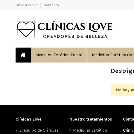
Clínicas Love
Contacto
Medicina Estética Facial
Medicina Estética Co
Despig
No hay p
Clínicas Love
Nuestro tratamientos
Cont
El equipo de Clínicas
Medicina Estética
Clíni