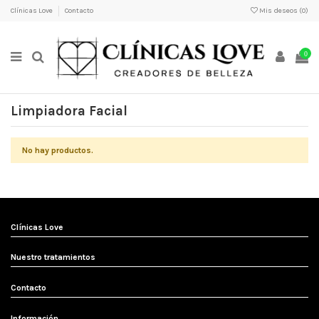
Clínicas Love
Contacto
Mis deseos (
0
)
0
Limpiadora Facial
No hay productos.
Clínicas Love
Nuestro tratamientos
Contacto
Información