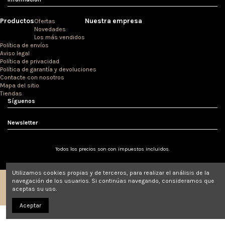
Productos
Nuestra empresa
Ofertas
Novedades
Los más vendidos
Política de envíos
Aviso legal
Política de privacidad
Política de garantía y devoluciones
Contacte con nosotros
Mapa del sitio
Tiendas
Síguenos
Newsletter
Todos los precios son con impuestos incluidos.
Utilizamos cookies propias y de terceros, para realizar el análisis de la
navegación de los usuarios. Si continúas navegando, consideramos que
aceptas su uso.
© Clínicas Love 2020.
Aceptar