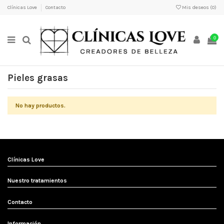
Clínicas Love
Contacto
Mis deseos (
0
)
0
Pieles grasas
No hay productos.
Clínicas Love
Nuestro tratamientos
Contacto
Información