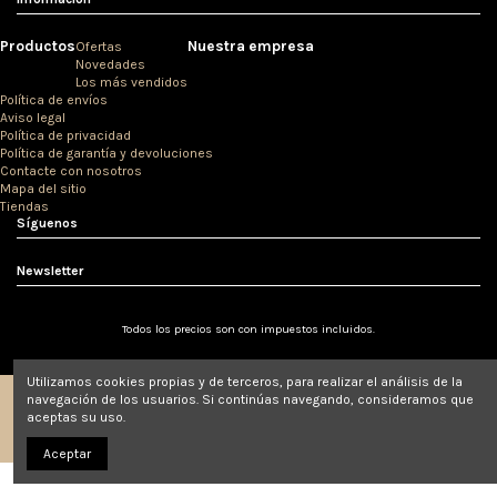
Productos
Nuestra empresa
Ofertas
Novedades
Los más vendidos
Política de envíos
Aviso legal
Política de privacidad
Política de garantía y devoluciones
Contacte con nosotros
Mapa del sitio
Tiendas
Síguenos
Newsletter
Todos los precios son con impuestos incluidos.
Utilizamos cookies propias y de terceros, para realizar el análisis de la
navegación de los usuarios. Si continúas navegando, consideramos que
aceptas su uso.
© Clínicas Love 2020.
Aceptar